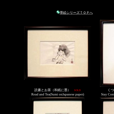
墨絵シリーズＴＯＰへ
読書とお茶（和紙に墨）
くつ
SOLD
Read and Tea(Sumi onJapanese paper)
Stay Com