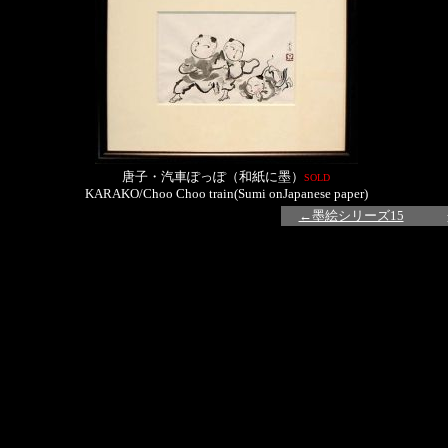
唐子・汽車ぽっぽ（和紙に墨）
SOLD
KARAKO/Choo Choo train(Sumi onJapanese paper)
←墨絵シリーズ15