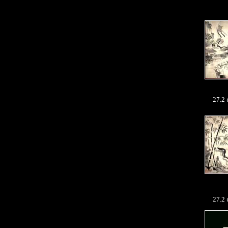
27.
27.