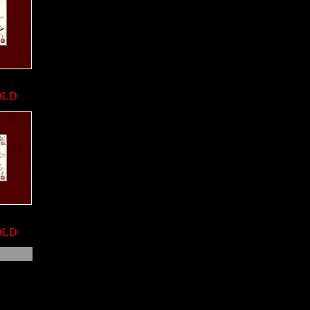
OLD
OLD