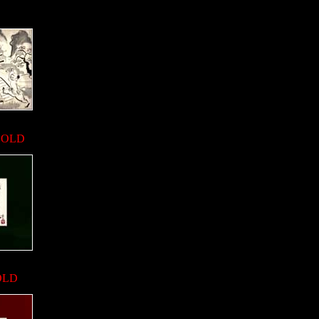
SOLD
OLD