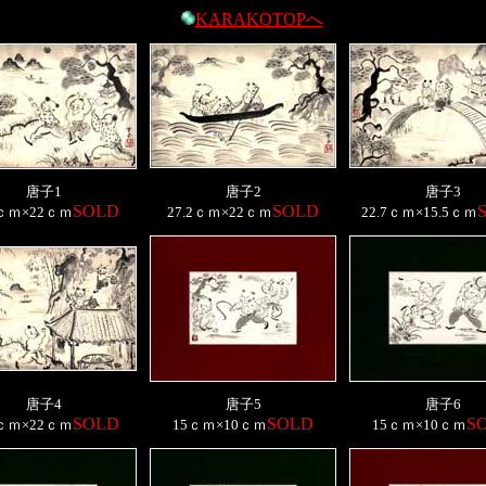
KARAKOTOPへ
唐子1
唐子2
唐子3
SOLD
SOLD
2ｃｍ×22ｃｍ
27.2ｃｍ×22ｃｍ
22.7ｃｍ×15.5ｃｍ
唐子4
唐子5
唐子6
SOLD
SOLD
S
2ｃｍ×22ｃｍ
15ｃｍ×10ｃｍ
15ｃｍ×10ｃｍ