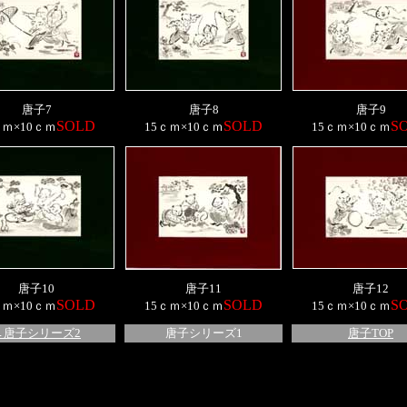
唐子7
唐子8
唐子9
SOLD
SOLD
S
ｃｍ×10ｃｍ
15ｃｍ×10ｃｍ
15ｃｍ×10ｃｍ
唐子10
唐子11
唐子12
SOLD
SOLD
S
ｃｍ×10ｃｍ
15ｃｍ×10ｃｍ
15ｃｍ×10ｃｍ
←唐子シリーズ2
唐子シリーズ1
唐子TOP